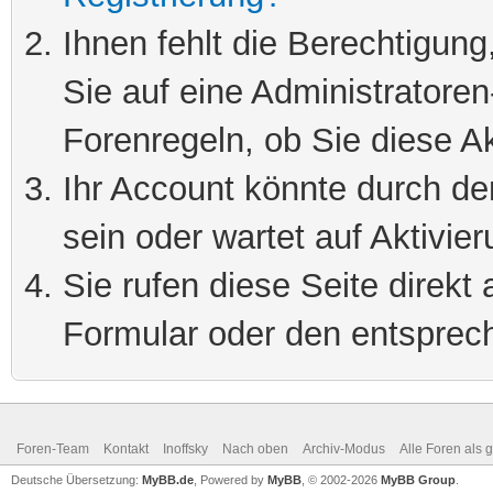
Ihnen fehlt die Berechtigung
Sie auf eine Administratore
Forenregeln, ob Sie diese Ak
Ihr Account könnte durch de
sein oder wartet auf Aktivier
Sie rufen diese Seite direkt
Formular oder den entsprec
Foren-Team
Kontakt
Inoffsky
Nach oben
Archiv-Modus
Alle Foren als 
Deutsche Übersetzung:
MyBB.de
, Powered by
MyBB
, © 2002-2026
MyBB Group
.