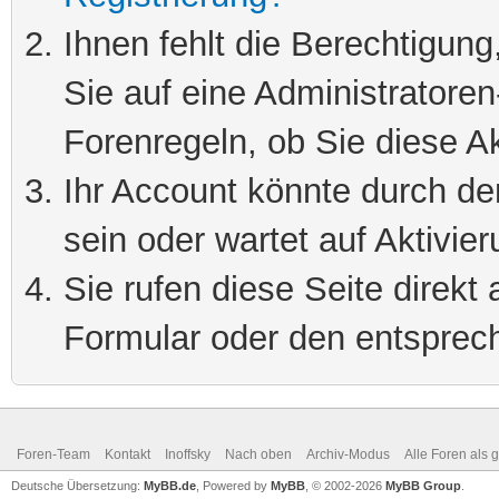
Ihnen fehlt die Berechtigung
Sie auf eine Administratore
Forenregeln, ob Sie diese Ak
Ihr Account könnte durch de
sein oder wartet auf Aktivier
Sie rufen diese Seite direkt
Formular oder den entsprec
Foren-Team
Kontakt
Inoffsky
Nach oben
Archiv-Modus
Alle Foren als 
Deutsche Übersetzung:
MyBB.de
, Powered by
MyBB
, © 2002-2026
MyBB Group
.