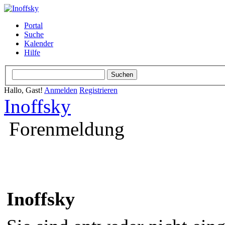
Portal
Suche
Kalender
Hilfe
Hallo, Gast!
Anmelden
Registrieren
Inoffsky
Forenmeldung
Inoffsky