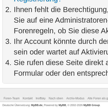
Ihnen fehlt die Berechtigung
Sie auf eine Administratore
Forenregeln, ob Sie diese Ak
Ihr Account könnte durch de
sein oder wartet auf Aktivier
Sie rufen diese Seite direkt
Formular oder den entsprec
Foren-Team
Kontakt
Inoffsky
Nach oben
Archiv-Modus
Alle Foren als 
Deutsche Übersetzung:
MyBB.de
, Powered by
MyBB
, © 2002-2026
MyBB Group
.