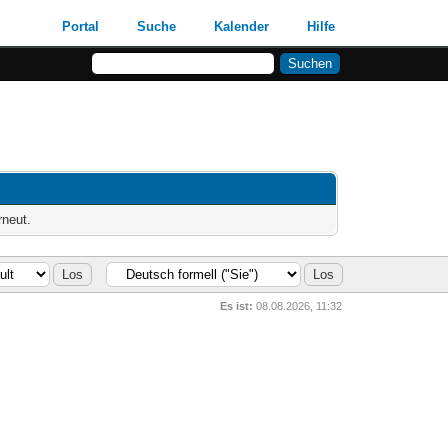
Portal
Suche
Kalender
Hilfe
rneut.
Es ist:
08.08.2026, 11:32