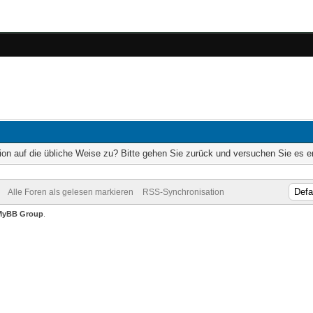
ion auf die übliche Weise zu? Bitte gehen Sie zurück und versuchen Sie es e
Alle Foren als gelesen markieren
RSS-Synchronisation
MyBB Group
.