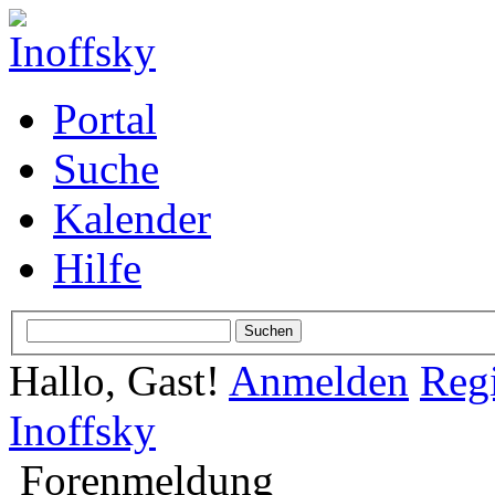
Portal
Suche
Kalender
Hilfe
Hallo, Gast!
Anmelden
Regi
Inoffsky
Forenmeldung