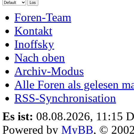
Foren-Team
Kontakt
Inoffsky
Nach oben
Archiv-Modus
Alle Foren als gelesen m
RSS-Synchronisation
Es ist:
08.08.2026, 11:15
D
Powered by
MyBB
, © 200