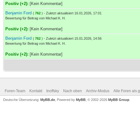
Positiv (+2):
[Kein Kommentar]
Benjamin Ford
(
762
) - Zuletzt aktualisiert 16.01.2026, 17:01
Bewertung für Beitrag von Michael K. H.
Positiv (+2):
[Kein Kommentar]
Benjamin Ford
(
762
) - Zuletzt aktualisiert 15.01.2026, 14:56
Bewertung für Beitrag von Michael K. H.
Positiv (+2):
[Kein Kommentar]
Foren-Team
Kontakt
Inoffsky
Nach oben
Archiv-Modus
Alle Foren als 
Deutsche Übersetzung:
MyBB.de
, Powered by
MyBB
, © 2002-2026
MyBB Group
.