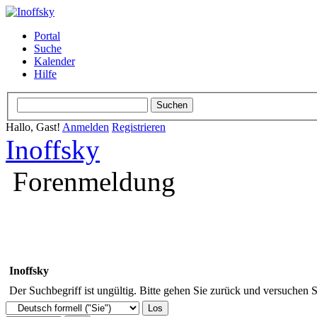
Portal
Suche
Kalender
Hilfe
Hallo, Gast!
Anmelden
Registrieren
Inoffsky
Forenmeldung
Inoffsky
Der Suchbegriff ist ungültig. Bitte gehen Sie zurück und versuchen S