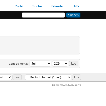
Portal
Suche
Kalender
Hilfe
Gehe zu Monat:
Es ist:
07.08.2026, 13:46