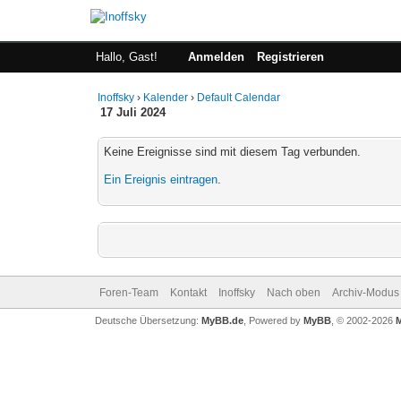
Hallo, Gast!
Anmelden
Registrieren
Inoffsky
›
Kalender
›
Default Calendar
17 Juli 2024
Keine Ereignisse sind mit diesem Tag verbunden.
Ein Ereignis eintragen
.
Foren-Team
Kontakt
Inoffsky
Nach oben
Archiv-Modus
Deutsche Übersetzung:
MyBB.de
, Powered by
MyBB
, © 2002-2026