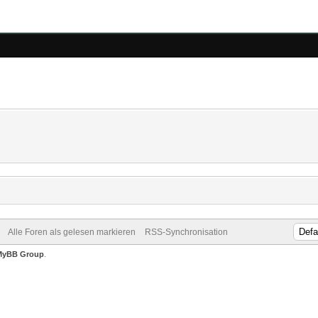
Alle Foren als gelesen markieren
RSS-Synchronisation
MyBB Group
.