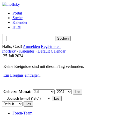
Portal
Suche
Kalender
Hilfe
Hallo, Gast!
Anmelden
Registrieren
Inoffsky
›
Kalender
›
Default Calendar
25 Juli 2024
Keine Ereignisse sind mit diesem Tag verbunden.
Ein Ereignis eintragen
.
Gehe zu Monat:
Foren-Team