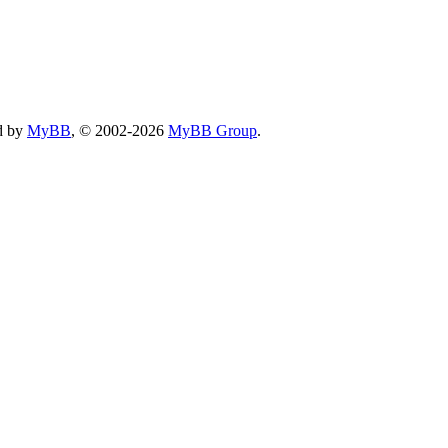
d by
MyBB
, © 2002-2026
MyBB Group
.