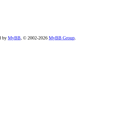
d by
MyBB
, © 2002-2026
MyBB Group
.