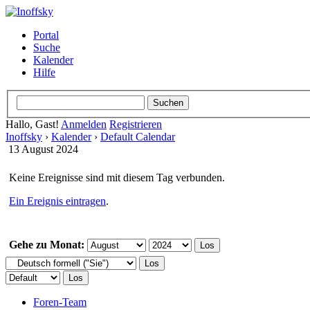
Portal
Suche
Kalender
Hilfe
Hallo, Gast!
Anmelden
Registrieren
Inoffsky
›
Kalender
›
Default Calendar
13 August 2024
Keine Ereignisse sind mit diesem Tag verbunden.
Ein Ereignis eintragen
.
Gehe zu Monat:
Foren-Team