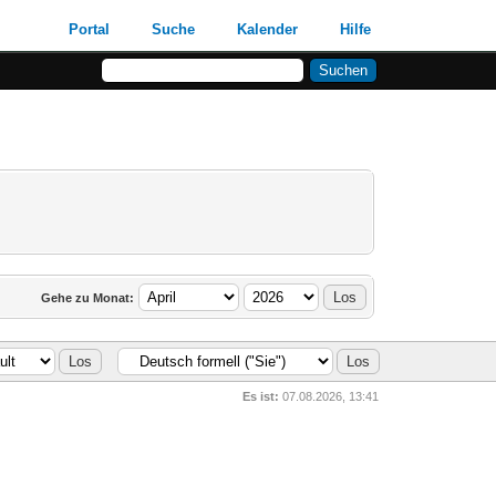
Portal
Suche
Kalender
Hilfe
Gehe zu Monat:
Es ist:
07.08.2026, 13:41