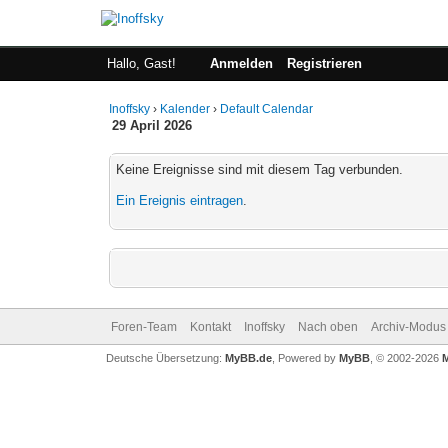
Hallo, Gast!
Anmelden
Registrieren
Inoffsky
›
Kalender
›
Default Calendar
29 April 2026
Keine Ereignisse sind mit diesem Tag verbunden.
Ein Ereignis eintragen
.
Foren-Team
Kontakt
Inoffsky
Nach oben
Archiv-Modus
Deutsche Übersetzung:
MyBB.de
, Powered by
MyBB
, © 2002-2026