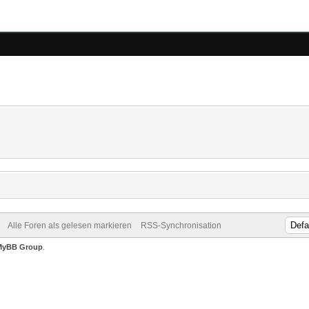
Alle Foren als gelesen markieren
RSS-Synchronisation
MyBB Group
.