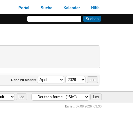
Portal
Suche
Kalender
Hilfe
Gehe zu Monat:
Es ist:
07.08.2026, 03:36