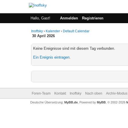
Hallo, Gast!
Anmelden
Registrieren
Inoffsky
›
Kalender
›
Default Calendar
30 April 2026
Keine Ereignisse sind mit diesem Tag verbunden.
Ein Ereignis eintragen
.
Foren-Team
Kontakt
Inoffsky
Nach oben
Archiv-Modus
Deutsche Übersetzung:
MyBB.de
, Powered by
MyBB
, © 2002-2026