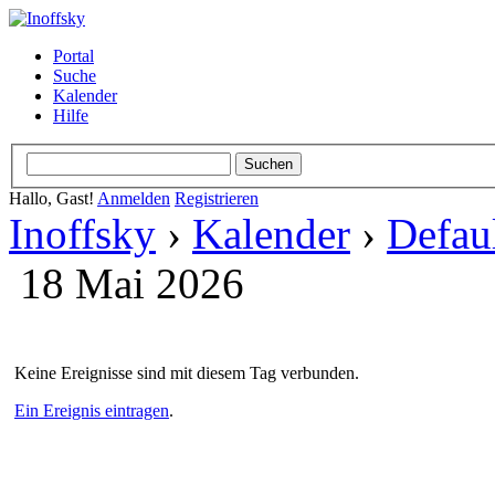
Portal
Suche
Kalender
Hilfe
Hallo, Gast!
Anmelden
Registrieren
Inoffsky
›
Kalender
›
Defau
18 Mai 2026
Keine Ereignisse sind mit diesem Tag verbunden.
Ein Ereignis eintragen
.