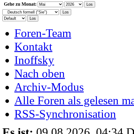
Gehe zu Monat:
Foren-Team
Kontakt
Inoffsky
Nach oben
Archiv-Modus
Alle Foren als gelesen m
RSS-Synchronisation
Es ist:
09.08.2026, 04:34
D