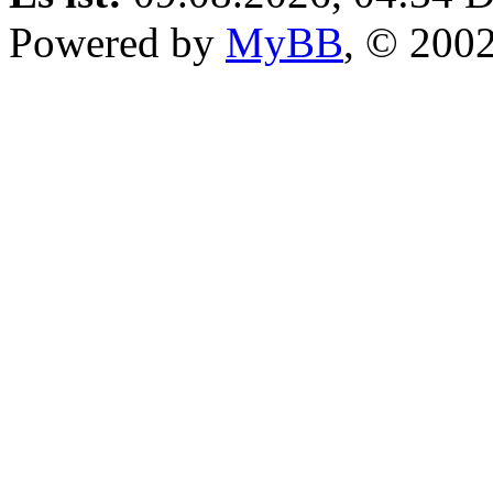
Powered by
MyBB
, © 200