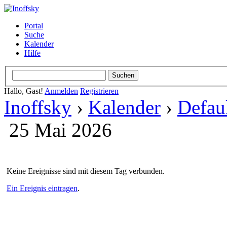
Portal
Suche
Kalender
Hilfe
Hallo, Gast!
Anmelden
Registrieren
Inoffsky
›
Kalender
›
Defau
25 Mai 2026
Keine Ereignisse sind mit diesem Tag verbunden.
Ein Ereignis eintragen
.