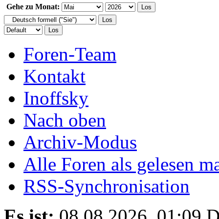
Gehe zu Monat:
Foren-Team
Kontakt
Inoffsky
Nach oben
Archiv-Modus
Alle Foren als gelesen m
RSS-Synchronisation
Es ist:
08.08.2026, 01:09
D