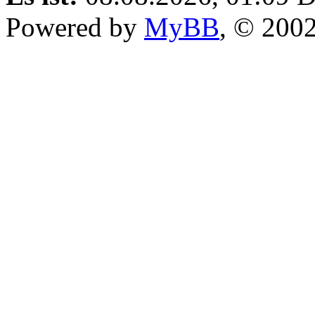
Powered by
MyBB
, © 200