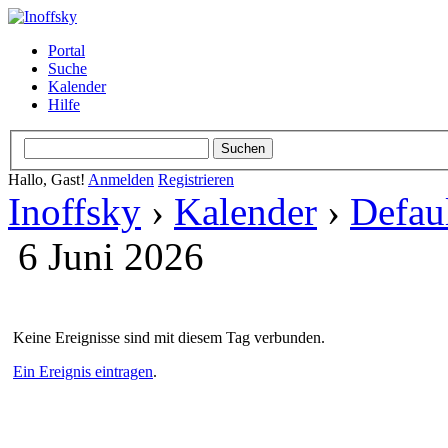
Portal
Suche
Kalender
Hilfe
Hallo, Gast!
Anmelden
Registrieren
Inoffsky
›
Kalender
›
Defau
6 Juni 2026
Keine Ereignisse sind mit diesem Tag verbunden.
Ein Ereignis eintragen
.