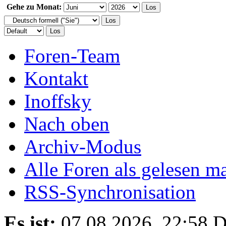
Gehe zu Monat:
Foren-Team
Kontakt
Inoffsky
Nach oben
Archiv-Modus
Alle Foren als gelesen m
RSS-Synchronisation
Es ist:
07.08.2026, 22:58
D