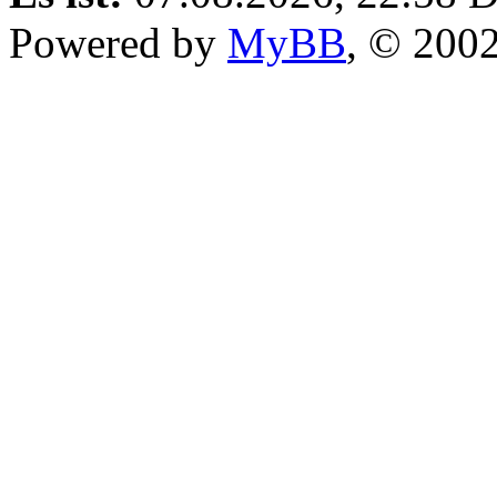
Powered by
MyBB
, © 200