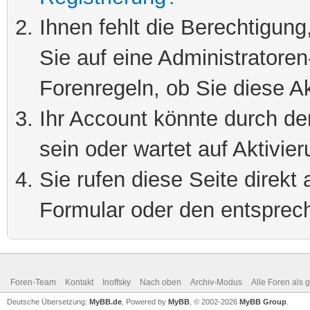
Ihnen fehlt die Berechtigung
Sie auf eine Administratore
Forenregeln, ob Sie diese Ak
Ihr Account könnte durch de
sein oder wartet auf Aktivier
Sie rufen diese Seite direkt
Formular oder den entsprec
Foren-Team
Kontakt
Inoffsky
Nach oben
Archiv-Modus
Alle Foren als 
Deutsche Übersetzung:
MyBB.de
, Powered by
MyBB
, © 2002-2026
MyBB Group
.