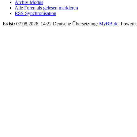
Archiv-Modus
Alle Foren als gelesen markieren
RSS-Synchronisation
Es ist:
07.08.2026, 14:22
Deutsche Übersetzung:
MyBB.de
, Powere