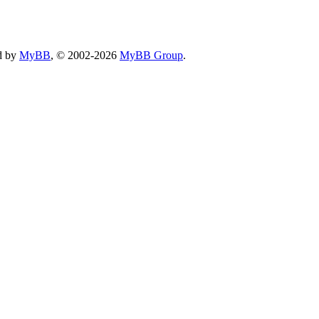
d by
MyBB
, © 2002-2026
MyBB Group
.