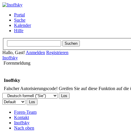
Portal
Suche
Kalender
Hilfe
Hallo, Gast!
Anmelden
Registrieren
Inoffsky
Forenmeldung
Inoffsky
Falscher Autorisierungscode! Greifen Sie auf diese Funktion auf die
Foren-Team
Kontakt
Inoffsky
Nach oben