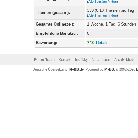
(
Alle Beiträge finden
)
353 (0,13 Themen pro Tag | 
Themen (gesamt):
(
Alle Themen finden
)
Gesamte Onlinezeit:
1 Woche, 1 Tag, 6 Stunden
Empfohlene Benutzer:
0
Bewertung:
748
[
Details
]
Foren-Team
Kontakt
Inoffsky
Nach oben
Archiv-Modus
Deutsche Übersetzung:
MyBB.de
, Powered by
MyBB
, © 2002-2026