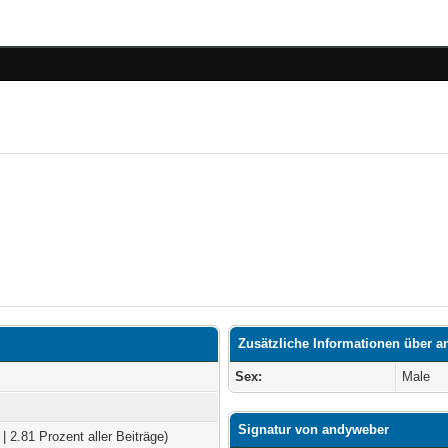
Zusätzliche Informationen über 
Sex:
Male
Signatur von andyweber
| 2.81 Prozent aller Beiträge)