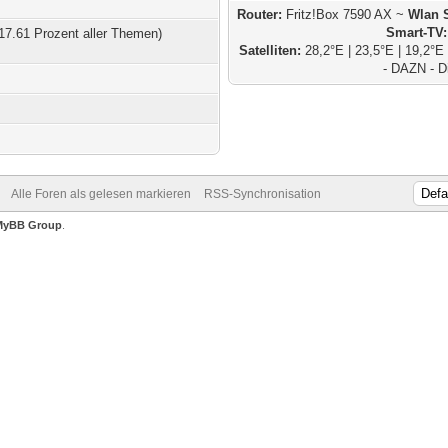
Router:
Fritz!Box 7590 AX ~
Wlan 
Smart-TV:
17.61 Prozent aller Themen)
Satelliten:
28,2°E | 23,5°E | 19,2°
- DAZN - D
Alle Foren als gelesen markieren
RSS-Synchronisation
MyBB Group
.