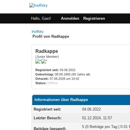
Hallo, Gast!
Anmelden
Registrieren
Inoffsky
Profil von Radkappe
Radkappe
(Junior Member)
Registriert seit:
04.06.2022
Geburtstag:
08.09.1965 (60 Jahre alt)
Ortszeit:
07.08.2026 um 19:42
Status:
Offline
Informationen über Radkappe
Registriert seit:
04.06.2022
Letzter Besuch:
01.12.2024, 11:57
5 (0 Beiträge pro Tag | 0.01 
Beiträge (gesamt):