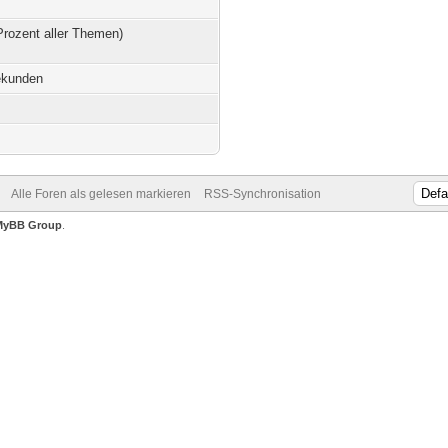
Prozent aller Themen)
ekunden
Alle Foren als gelesen markieren
RSS-Synchronisation
MyBB Group
.