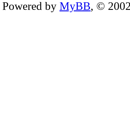
Powered by
MyBB
, © 200