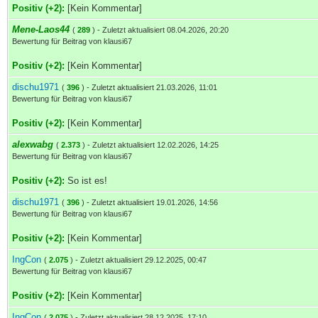
Positiv (+2):
[Kein Kommentar]
Mene-Laos44
(
289
) - Zuletzt aktualisiert 08.04.2026, 20:20
Bewertung für Beitrag von klausi67
Positiv (+2):
[Kein Kommentar]
dischu1971
(
396
) - Zuletzt aktualisiert 21.03.2026, 11:01
Bewertung für Beitrag von klausi67
Positiv (+2):
[Kein Kommentar]
alexwabg
(
2.373
) - Zuletzt aktualisiert 12.02.2026, 14:25
Bewertung für Beitrag von klausi67
Positiv (+2):
So ist es!
dischu1971
(
396
) - Zuletzt aktualisiert 19.01.2026, 14:56
Bewertung für Beitrag von klausi67
Positiv (+2):
[Kein Kommentar]
IngCon
(
2.075
) - Zuletzt aktualisiert 29.12.2025, 00:47
Bewertung für Beitrag von klausi67
Positiv (+2):
[Kein Kommentar]
IngCon
(
2.075
) - Zuletzt aktualisiert 28.12.2025, 17:10