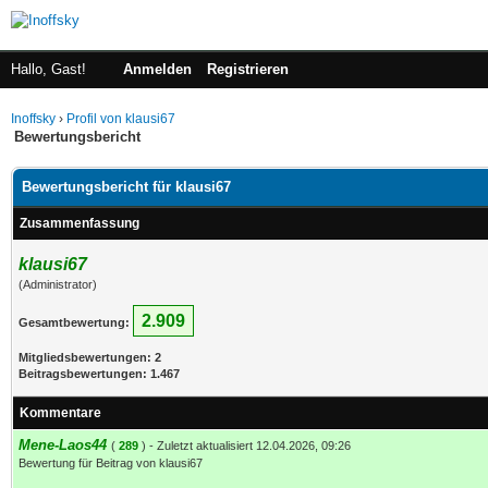
Hallo, Gast!
Anmelden
Registrieren
Inoffsky
›
Profil von klausi67
Bewertungsbericht
Bewertungsbericht für klausi67
Zusammenfassung
klausi67
(Administrator)
2.909
Gesamtbewertung:
Mitgliedsbewertungen: 2
Beitragsbewertungen: 1.467
Kommentare
Mene-Laos44
(
289
) - Zuletzt aktualisiert 12.04.2026, 09:26
Bewertung für Beitrag von klausi67