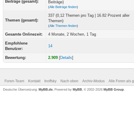
Beiträge (gesamt):
Beiträge)
(
Alle Beiträge finden
)
337 (0,12 Themen pro Tag | 16.82 Prozent aller
Themen (gesamt):
Themen)
(
Alle Themen finden
)
Gesamte Onlinezeit:
4 Monate, 2 Wochen, 1 Tag
Empfohlene
14
Benutzer:
Bewertung:
2.909
[
Details
]
Foren-Team
Kontakt
Inoffsky
Nach oben
Archiv-Modus
Alle Foren als 
Deutsche Übersetzung:
MyBB.de
, Powered by
MyBB
, © 2002-2026
MyBB Group
.