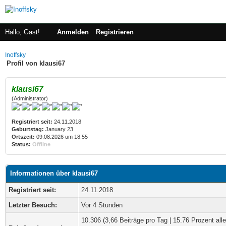
Hallo, Gast!
Anmelden
Registrieren
Inoffsky
Profil von klausi67
klausi67
(Administrator)
Registriert seit:
24.11.2018
Geburtstag:
January 23
Ortszeit:
09.08.2026 um 18:55
Status:
Offline
Informationen über klausi67
Registriert seit:
24.11.2018
Letzter Besuch:
Vor 4 Stunden
10.306 (3,66 Beiträge pro Tag | 15.76 Prozent alle