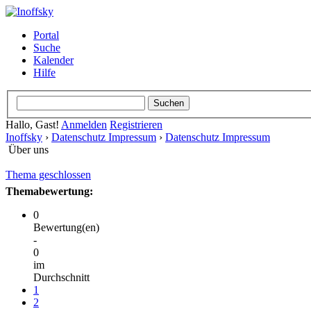
Portal
Suche
Kalender
Hilfe
Hallo, Gast!
Anmelden
Registrieren
Inoffsky
›
Datenschutz Impressum
›
Datenschutz Impressum
Über uns
Thema geschlossen
Themabewertung:
0
Bewertung(en)
-
0
im
Durchschnitt
1
2