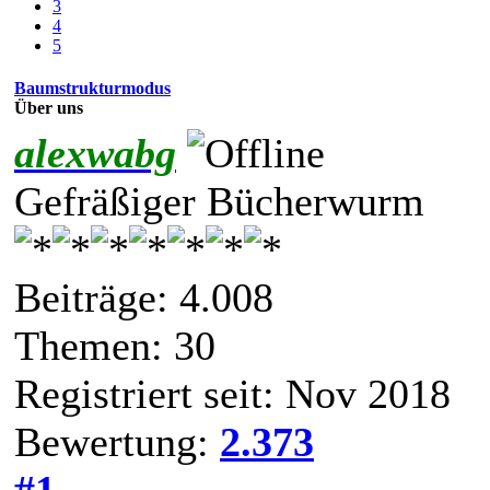
3
4
5
Baumstrukturmodus
Über uns
alexwabg
Gefräßiger Bücherwurm
Beiträge: 4.008
Themen: 30
Registriert seit: Nov 2018
Bewertung:
2.373
#1