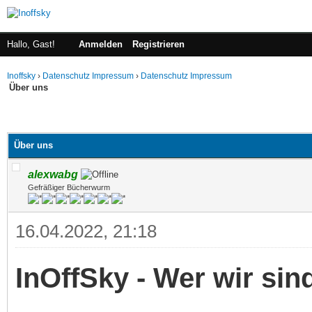
Hallo, Gast!
Anmelden
Registrieren
Inoffsky
›
Datenschutz Impressum
›
Datenschutz Impressum
Über uns
Über uns
alexwabg
Gefräßiger Bücherwurm
16.04.2022, 21:18
InOffSky - Wer wir sin