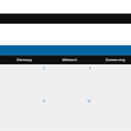
Dienstag
Mittwoch
Donnerstag
2
3
9
10