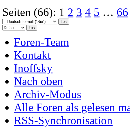
Seiten (66):
1
2
3
4
5
…
66
Foren-Team
Kontakt
Inoffsky
Nach oben
Archiv-Modus
Alle Foren als gelesen m
RSS-Synchronisation