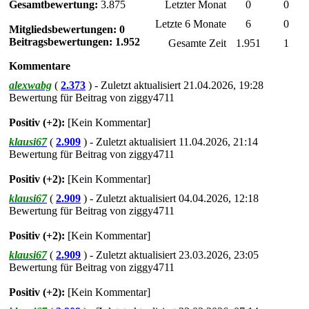
Gesamtbewertung:
3.875
Letzter Monat
0
0
Letzte 6 Monate
6
0
Mitgliedsbewertungen: 0
Beitragsbewertungen: 1.952
Gesamte Zeit
1.951
1
Kommentare
alexwabg
(
2.373
) - Zuletzt aktualisiert 21.04.2026, 19:28
Bewertung für Beitrag von ziggy4711
Positiv (+2):
[Kein Kommentar]
klausi67
(
2.909
) - Zuletzt aktualisiert 11.04.2026, 21:14
Bewertung für Beitrag von ziggy4711
Positiv (+2):
[Kein Kommentar]
klausi67
(
2.909
) - Zuletzt aktualisiert 04.04.2026, 12:18
Bewertung für Beitrag von ziggy4711
Positiv (+2):
[Kein Kommentar]
klausi67
(
2.909
) - Zuletzt aktualisiert 23.03.2026, 23:05
Bewertung für Beitrag von ziggy4711
Positiv (+2):
[Kein Kommentar]