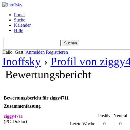
Portal
Suche
Kalender
Hilfe
Hallo, Gast!
Anmelden
Registrieren
Inoffsky
›
Profil von ziggy
Bewertungsbericht
Bewertungsbericht für ziggy4711
Zusammenfassung
Positiv
Neutral
ziggy4711
(PC-Doktor)
Letzte Woche
0
0