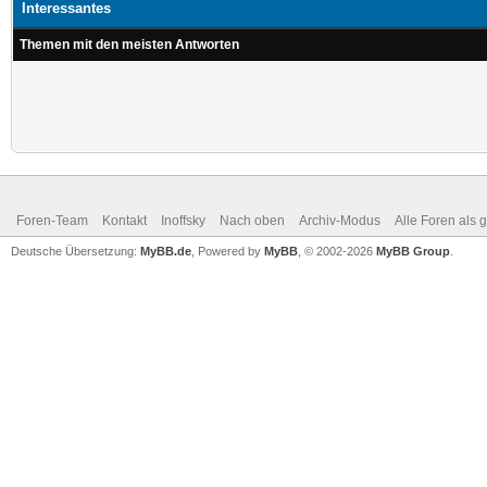
Interessantes
Themen mit den meisten Antworten
Foren-Team
Kontakt
Inoffsky
Nach oben
Archiv-Modus
Alle Foren als 
Deutsche Übersetzung:
MyBB.de
, Powered by
MyBB
, © 2002-2026
MyBB Group
.