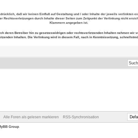
sdrücklich, daß wir keinen Einfluß auf Gestaltung und / oder Inhalte der jeweils verlinkten 
 Rechtsverletzungen durch Inhalte dieser Seiten zum Zeitpunkt der Verlinkung nicht ersicht
Klammern angegeben ist.
urch deren Betreiber hin zu gesetzeswidrigen oder rechtsverletzenden Inhalten nehmen wir
etzenden Inhalten. Die Verlinkung wird in diesem Fall, nach in Kenntnissetzung, schnellstmög
Alle Foren als gelesen markieren
RSS-Synchronisation
MyBB Group
.