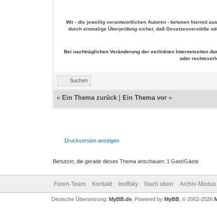
Wir - die jeweilig verantwortlichen Autoren - betonen hiermit au
durch einmalige Überprüfung sicher, daß Gesetzesverstöße oder
Bei nachträglichen Veränderung der verlinkten Internetseiten d
oder rechtsverl
Suchen
«
Ein Thema zurück
|
Ein Thema vor
»
Druckversion anzeigen
Benutzer, die gerade dieses Thema anschauen: 1 Gast/Gäste
Foren-Team
Kontakt
Inoffsky
Nach oben
Archiv-Modus
Deutsche Übersetzung:
MyBB.de
, Powered by
MyBB
, © 2002-2026