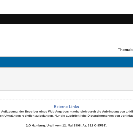
Themab
Externe Links
ie Auffassung, der Betreiber eines Web-Angebots mache sich durch die Anbringung von ankli
en Umständen rechtlich zu belangen. Nur die ausdrückliche Distanzierung von den verlinkte
(LG Hamburg, Urteil vom 12. Mai 1998, Az. 312 O 85/98).