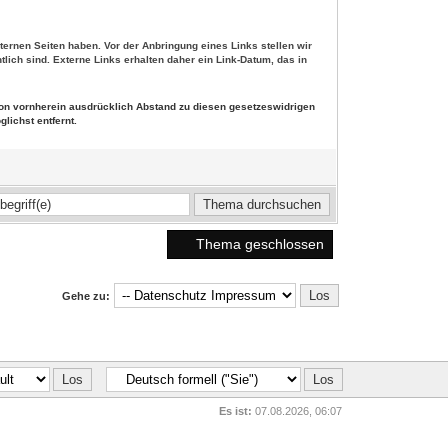
externen Seiten haben. Vor der Anbringung eines Links stellen wir
lich sind. Externe Links erhalten daher ein Link-Datum, das in
 von vornherein ausdrücklich Abstand zu diesen gesetzeswidrigen
lichst entfernt.
Thema geschlossen
Gehe zu:
Es ist:
07.08.2026, 06:07