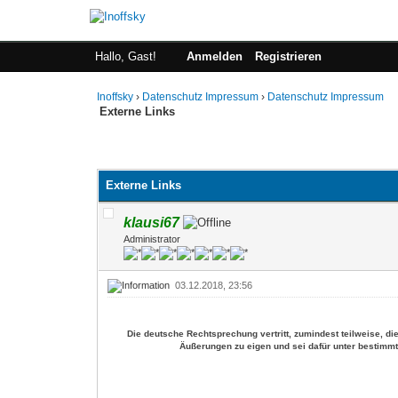
Hallo, Gast!
Anmelden
Registrieren
Inoffsky
›
Datenschutz Impressum
›
Datenschutz Impressum
Externe Links
ertung(en) - 0 im Durchschnitt
Externe Links
klausi67
Administrator
03.12.2018, 23:56
Die deutsche Rechtsprechung vertritt, zumindest teilweise, d
Äußerungen zu eigen und sei dafür unter bestimmt