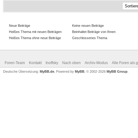
Neue Beiträge
Keine neuen Beiträge
Heißes Thema mit neuen Beiträgen
Beinhaltet Beiträge von Ihnen
Heißes Thema ohne neue Beiträge
Geschlossenes Thema
Foren-Team
Kontakt
Inoffsky
Nach oben
Archiv-Modus
Alle Foren als 
Deutsche Übersetzung:
MyBB.de
, Powered by
MyBB
, © 2002-2026
MyBB Group
.