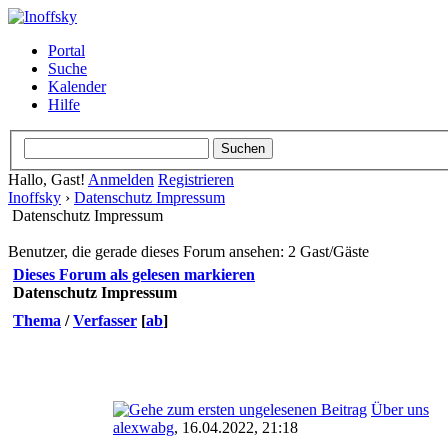
Portal
Suche
Kalender
Hilfe
Hallo, Gast!
Anmelden
Registrieren
Inoffsky
›
Datenschutz Impressum
Datenschutz Impressum
Benutzer, die gerade dieses Forum ansehen: 2 Gast/Gäste
Dieses Forum als gelesen markieren
Datenschutz Impressum
Thema
/
Verfasser
[
ab
]
Über uns
alexwabg
,
16.04.2022, 21:18